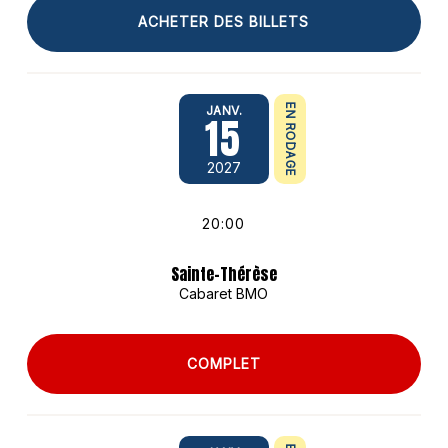
ACHETER DES BILLETS
EN RODAGE
JANV.
15
2027
20:00
Sainte-Thérèse
Cabaret BMO
COMPLET