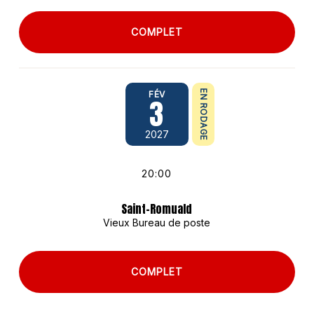
COMPLET
EN RODAGE
FÉV
3
2027
20:00
Saint-Romuald
Vieux Bureau de poste
COMPLET